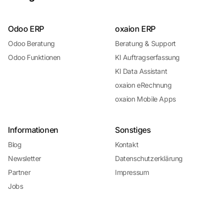
Odoo ERP
oxaion ERP
Odoo Beratung
Beratung & Support
Odoo Funktionen
KI Auftragserfassung
KI Data Assistant
oxaion eRechnung
oxaion Mobile Apps
Informationen
Sonstiges
Blog
Kontakt
Newsletter
Datenschutzerklärung
Partner
Impressum
Jobs